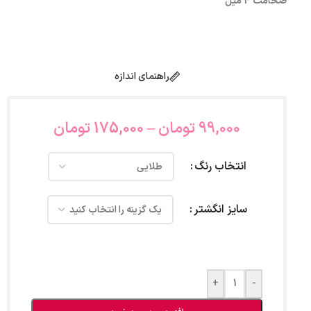
ضخامت 4 میل
راهنمای اندازه
99,000
تومان
–
175,000
تومان
انتخاب رنگ
سایز انگشتر
+
-