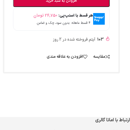
افزودن به سبد خرید
هر قسط با اسنپ‌پی:
24,750
تومان
۴ قسط ماهانه. بدون سود، چک و ضامن.
103
آیتم فروخته شده در 2 روز
مقایسه
افزودن به علاقه مندی
ارتباط با اماتا گالری