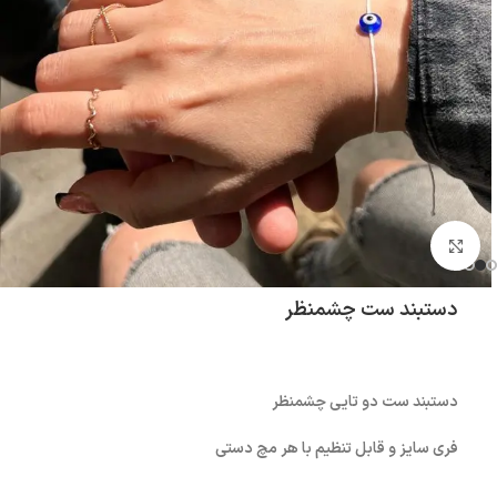
بزرگنمایی تصویر
دستبند ست چشمنظر
دستبند ست دو تایی چشمنظر
فری سایز و قابل تنظیم با هر مچ دستی