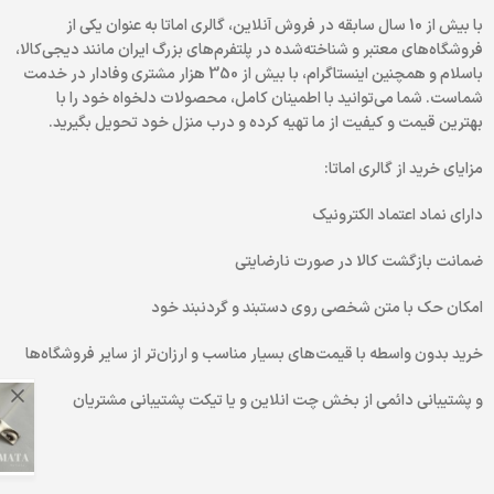
با بیش از 10 سال سابقه در فروش آنلاین، گالری اماتا به عنوان یکی از
فروشگاه‌های معتبر و شناخته‌شده در پلتفرم‌های بزرگ ایران مانند دیجی‌کالا،
باسلام و همچنین اینستاگرام، با بیش از 350 هزار مشتری وفادار در خدمت
شماست. شما می‌توانید با اطمینان کامل، محصولات دلخواه خود را با
بهترین قیمت و کیفیت از ما تهیه کرده و درب منزل خود تحویل بگیرید.
مزایای خرید از گالری اماتا:
دارای نماد اعتماد الکترونیک
ضمانت بازگشت کالا در صورت نارضایتی
امکان حک با متن شخصی روی دستبند و گردنبند خود
خرید بدون واسطه با قیمت‌های بسیار مناسب و ارزان‌تر از سایر فروشگاه‌ها
و پشتیبانی دائمی از بخش چت انلاین و یا تیکت پشتیبانی مشتریان