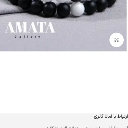
بزرگنمایی تصویر
ارتباط با اماتا گالری