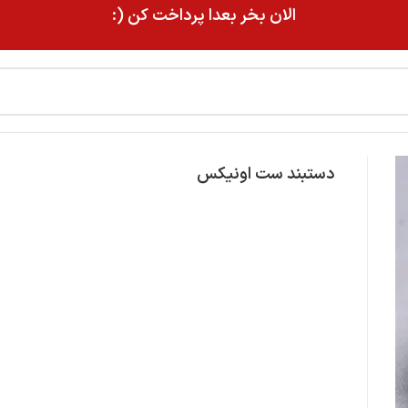
الان بخر بعدا پرداخت کن (:
دستبند ست اونیکس