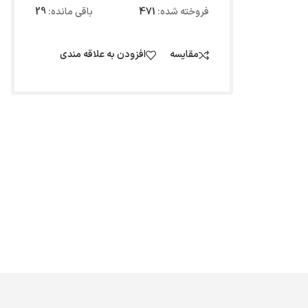
فروخته شده:
471
باقی مانده:
29
مقایسه
افزودن به علاقه مندی