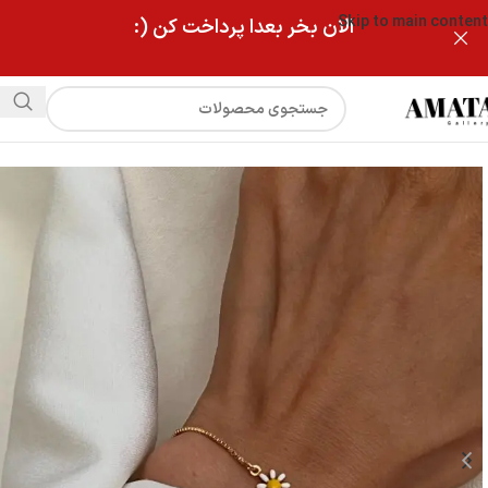
Skip to main content
الان بخر بعدا پرداخت کن (:
فروشگاه
دستبند بابونه ظریف با زنجیر ونیزی استیل