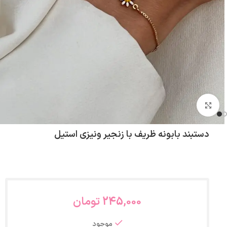
بزرگنمایی تصویر
دستبند بابونه ظریف با زنجیر ونیزی استیل
245,000
تومان
موجود