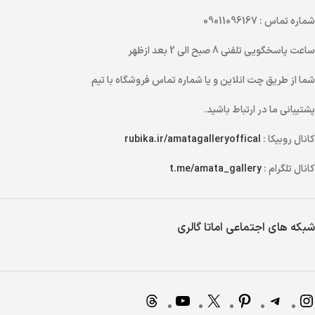
شماره تماس
: 09011096167
ساعت پاسخگویی تلفنی
8 صبح الی 2 بعد ازظهر
شما از طریق
چت انلاین
و یا
شماره تماس
فروشگاه با تیم
پشتیبانی ما در ارتباط باشید.
کانال روبیکا :
rubika.ir/amatagalleryoffical
کانال تلگرام :
t.me/amata_gallery
شبکه های اجتماعی اماتا گالری