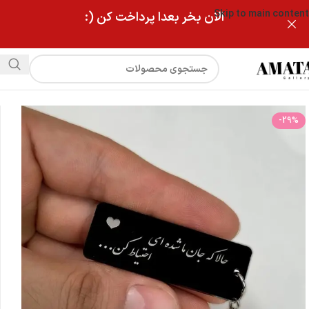
Skip to main content
الان بخر بعدا پرداخت کن (:
فروشگاه
جاکلیدی مشکی حالا که جان ما شده ای…
-29%