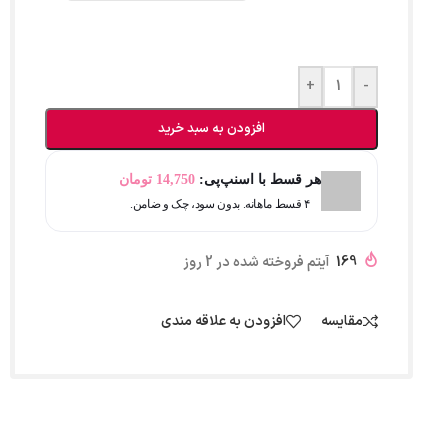
+
-
افزودن به سبد خرید
هر قسط با اسنپ‌پی:
14,750
تومان
۴ قسط ماهانه. بدون سود، چک و ضامن.
169
آیتم فروخته شده در 2 روز
مقایسه
افزودن به علاقه مندی