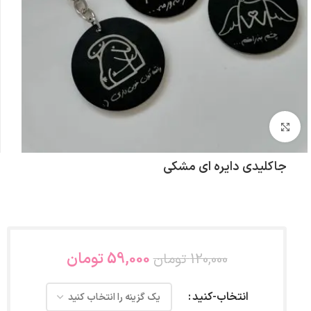
بزرگنمایی تصویر
جاکلیدی دایره ای مشکی
59,000
تومان
120,000
تومان
انتخاب-کنید