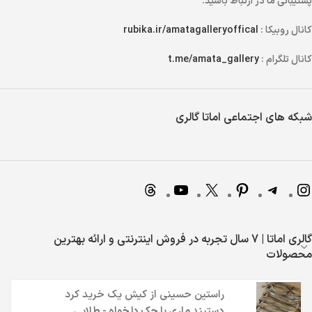
پشتیبانی ما در ارتباط باشید.
کانال روبیکا :
rubika.ir/amatagalleryoffical
کانال تلگرام :
t.me/amata_gallery
شبکه های اجتماعی اماتا گالری
گالری اماتا | 7 سال تجربه در فروش اینترنتی و ارائه بهترین
محصولات
راستین حسینی
از
کیش
یک خرید کرد
دستبند ماری با حک دلخواه - طلایی