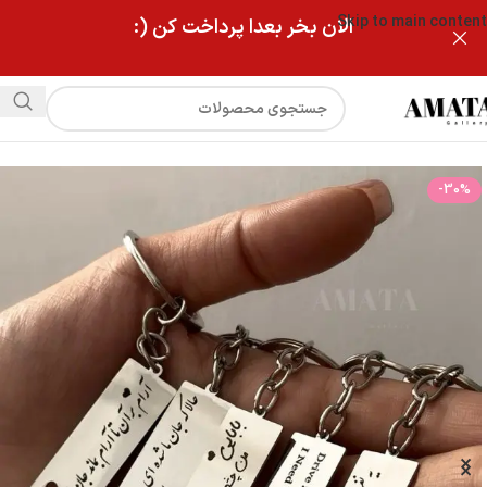
Skip to main content
الان بخر بعدا پرداخت کن (:
فروشگاه
جاکلیدی استیل با متن اماده
-30%