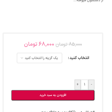
از دستشون میوفته…
68,000
تومان
85,000
تومان
انتخاب کنید
+
-
افزودن به سبد خرید