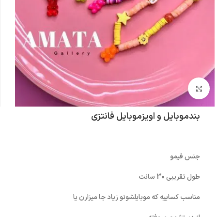
بزرگنمایی تصویر
بندموبایل و اویزموبایل فانتزی
جنس فیمو
طول تقریبی 30 سانت
مناسب کساییه که موبایلشونو زیاد جا میزارن یا