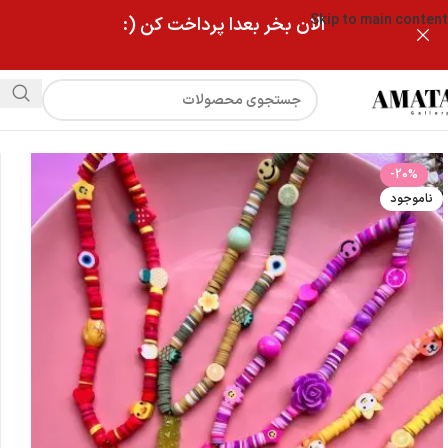
Skip to main content
الان بخر بعدا پرداخت کن (:
فروشگاه
بندموبایل و اویزموبایل فانتزی
-20%
ناموجود