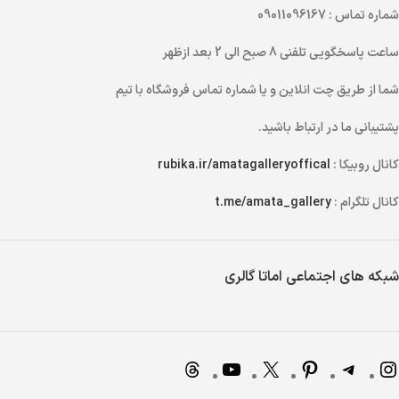
شماره تماس
: 09011096167
ساعت پاسخگویی تلفنی
8 صبح الی 2 بعد ازظهر
شما از طریق
چت انلاین
و یا
شماره تماس
فروشگاه با تیم
پشتیبانی ما در ارتباط باشید.
کانال روبیکا :
rubika.ir/amatagalleryoffical
کانال تلگرام :
t.me/amata_gallery
شبکه های اجتماعی اماتا گالری