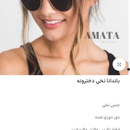
بزرگنمایی تصویر
باندانا نخی دخترونه
جنس نخی
دور دوزی شده
ابعاد تقریبی 50 در 50 سانت