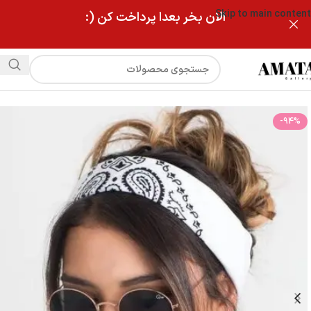
Skip to main content
الان بخر بعدا پرداخت کن (:
فروشگاه
باندانا نخی دخترونه
-94%