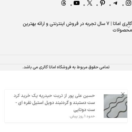
گالری اماتا | 7 سال تجربه در فروش اینترنتی و ارائه بهترین
محصولات
تمامی حقوق مربوط به فروشگاه اماتا گالری می باشد.
حسین علی پور
از
تربت حیدریه
یک خرید کرد
ست دستبند و گردنبند دوبل استیل نقره ای -
ست دوتایی
حدود 1 روز پیش.
رقیه ستاری
شبستر