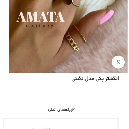
بزرگنمایی تصویر
انگشتر پکی مدل نگینی
راهنمای اندازه