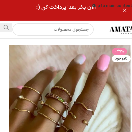
Skip to main content
الان بخر بعدا پرداخت کن (:
فروشگاه
انگشتر پکی مدل نگینی
-39%
ناموجود