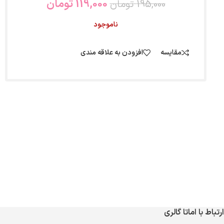
119,000
تومان
195,000
تومان
ناموجود
مقایسه
افزودن به علاقه مندی
ارتباط با اماتا گالری