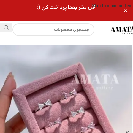
Skip to main content
الان بخر بعدا پرداخت کن (:
فروشگاه
انگشتر جواهری پاپیون ظریف(فیری سایز)