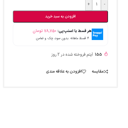
+
-
افزودن به سبد خرید
هر قسط با اسنپ‌پی:
78,750
تومان
۴ قسط ماهانه. بدون سود، چک و ضامن.
155
آیتم فروخته شده در 2 روز
مقایسه
افزودن به علاقه مندی