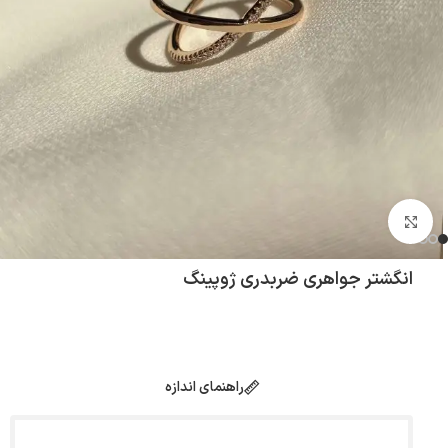
بزرگنمایی تصویر
انگشتر جواهری ضربدری ژوپینگ
راهنمای اندازه