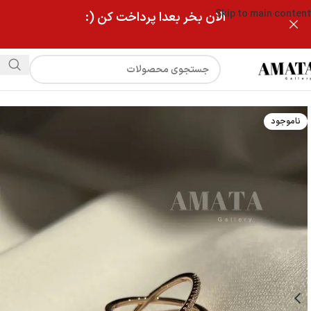
Skip to main content
الان بخر بعدا پرداخت کن (:
فروشگاه
انگشتر جواهری ضربدری ژوپینگ
ناموجود