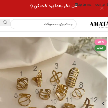
Skip to main content
الان بخر بعدا پرداخت کن (:
فروشگاه
انگشتر استیل فشن پارت جدید
-54%
جدید