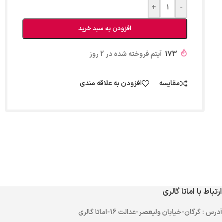
+
-
افزودن به سبد خرید
173
آیتم فروخته شده در 2 روز
مقایسه
افزودن به علاقه مندی
ارتباط با اماتا گالری
آدرس
: گرگان-خیابان ولیعصر-عدالت 16-اماتا گالری