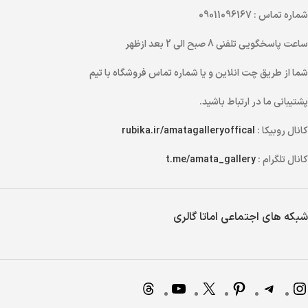
شماره تماس
: 09011096167
ساعت پاسخگویی تلفنی
8 صبح الی 2 بعد ازظهر
شما از طریق
چت انلاین
و یا
شماره تماس
فروشگاه با تیم
پشتیبانی ما در ارتباط باشید.
کانال روبیکا :
rubika.ir/amatagalleryoffical
کانال تلگرام :
t.me/amata_gallery
شبکه های اجتماعی اماتا گالری