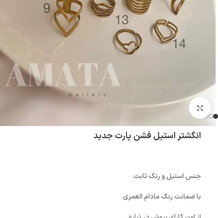
بزرگنمایی تصویر
انگشتر استیل فشن پارت جدید
جنس استیل و رنگ ثابت
با ضمانت رنگ مادام العمری
از اون کارای بپوش در نیاره…