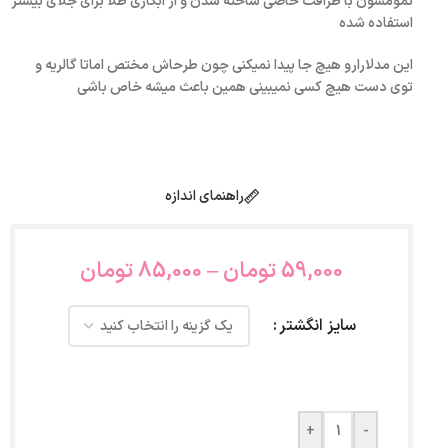
تمومشون با ظرافت خاصی ساخته شدن و از ابکاری طلا برای جلای بیشتر
استفاده شده
این مدلارارو هیچ جا پیدا نمیکنی چون طرحاش مختص اماتا گالریه و
توی دست هیچ کسی نمیبینی همین باعث میشه خاص باشی
راهنمای اندازه
59,000
تومان
–
85,000
تومان
سایز انگشتر
+
-