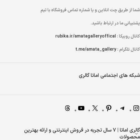
شما از طریق
چت انلاین
و یا
شماره تماس
فروشگاه با تیم
پشتیبانی ما در ارتباط باشید.
کانال روبیکا :
rubika.ir/amatagalleryoffical
کانال تلگرام :
t.me/amata_gallery
شبکه های اجتماعی اماتا گالری
گالری اماتا | 7 سال تجربه در فروش اینترنتی و ارائه بهترین
محصولات