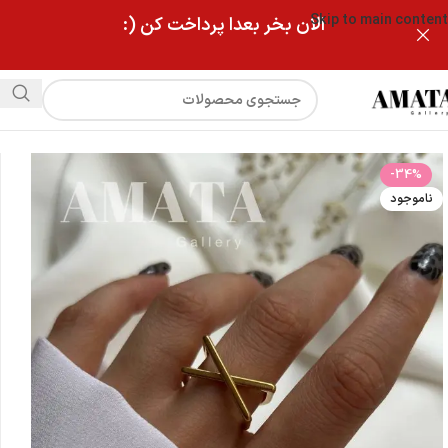
Skip to main content
الان بخر بعدا پرداخت کن (:
فروشگاه
انگشتر استیل فشن مدل ضربدری
-34%
ناموجود