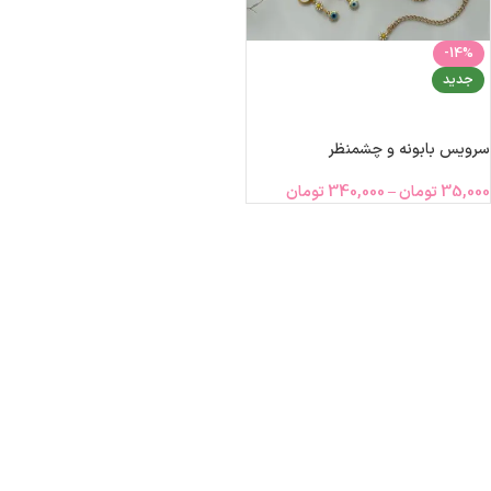
-14%
جدید
انتخاب گزینه‌ها
سرویس بابونه و چشمنظر
35,000
تومان
–
340,000
تومان