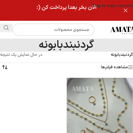
Skip to main content
الان بخر بعدا پرداخت کن (:
گردنبندبابونه
گردنبندبابونه
در حال نمایش یک نتیجه
مشاهده فیلترها