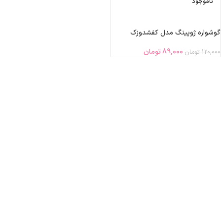
ناموجود
اطلاعات بیشتر
گوشواره ژوپینگ مدل کفشدوزک
89,000
تومان
120,000
تومان