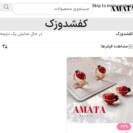
Skip to main content
الان بخر بعدا پرداخت کن (:
کفشدوزک
کفشدوزک
در حال نمایش یک نتیجه
مشاهده فیلترها
-26%