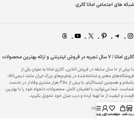
شبکه های اجتماعی اماتا گالری
گالری اماتا | 7 سال تجربه در فروش اینترنتی و ارائه بهترین محصولات
با بیش از 10 سال سابقه در فروش آنلاین، گالری اماتا به عنوان یکی از
فروشگاه‌های معتبر و شناخته‌شده در پلتفرم‌های بزرگ ایران مانند دیجی‌کالا،
باسلام و همچنین اینستاگرام، با بیش از 350 هزار مشتری وفادار در خدمت
شماست. شما می‌توانید با اطمینان کامل، محصولات دلخواه خود را با بهترین
قیمت و کیفیت از ما تهیه کرده و درب منزل خود تحویل بگیرید.
مزایای خرید از گالری اماتا:
روشگاه
سبد خرید
علاقه مندی
منو
حساب کاربری من
دارای نماد اعتماد الکترونیک
ضمانت بازگشت کالا در صورت نارضایتی