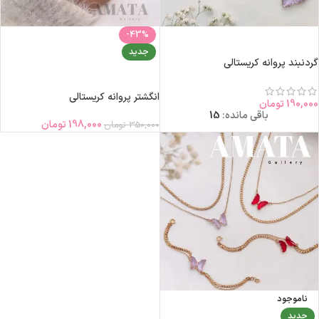
-43%
انتخاب گزینه‌ها
جدید
گردنبند پروانه کریستالی
انتخاب گزینه‌ها
انگشتر پروانه کریستالی
190,000
تومان
باقی مانده:
15
198,000
تومان
350,000
تومان
ناموجود
جدید