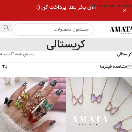
Skip to main content
الان بخر بعدا پرداخت کن (:
کریستالی
کریستالی
نمایش همه 3 نتیجه
مشاهده فیلترها