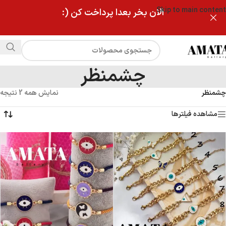
Skip to main content
الان بخر بعدا پرداخت کن (:
چشمنظر
چشمنظر
نمایش همه 2 نتیجه
مشاهده فیلترها