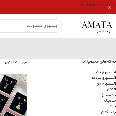
Skip to main content
دسته‌های محصولات
نیم ست استیل
اکسسوری پت
اکسسوری مردانه
اکسسوری مو
انگشتر
بند موبایل
بندعینک
پابند
پک انگشتر