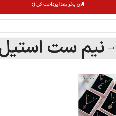
الان بخر بعدا پرداخت کن (:
نیم ست استیل