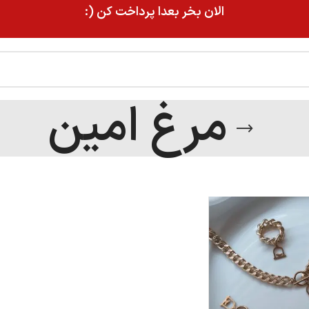
الان بخر بعدا پرداخت کن (:
مرغ امین