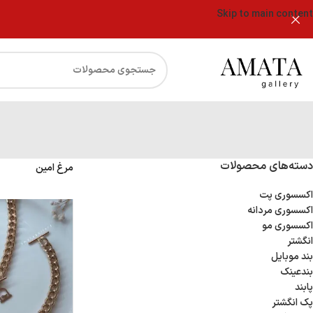
Skip to main content
دسته‌های محصولات
مرغ امین
اکسسوری پت
اکسسوری مردانه
اکسسوری مو
انگشتر
بند موبایل
بندعینک
پابند
پک انگشتر