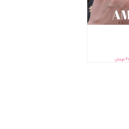
6
تومان