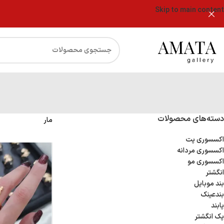
Skip to main content
دسته‌های محصولات
مار
اکسسوری پت
اکسسوری مردانه
اکسسوری مو
انگشتر
بند موبایل
بندعینک
پابند
پک انگشتر