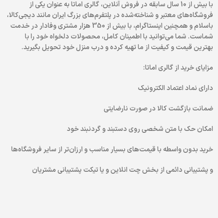
با بیش از 10 سال سابقه در فروش آنلاین، گالری اماتا به عنوان یکی از
فروشگاه‌های معتبر و شناخته‌شده در پلتفرم‌های بزرگ ایران مانند دیجی‌کالا،
باسلام و همچنین اینستاگرام، با بیش از 350 هزار مشتری وفادار در خدمت
شماست. شما می‌توانید با اطمینان کامل، محصولات دلخواه خود را با
بهترین قیمت و کیفیت از ما تهیه کرده و درب منزل خود تحویل بگیرید.
مزایای خرید از گالری اماتا:
دارای نماد اعتماد الکترونیک
ضمانت بازگشت کالا در صورت نارضایتی
امکان حک با متن شخصی روی دستبند و گردنبند خود
خرید بدون واسطه با قیمت‌های بسیار مناسب و ارزان‌تر از سایر فروشگاه‌ها
و پشتیبانی دائمی از بخش چت انلاین و یا تیکت پشتیبانی مشتریان