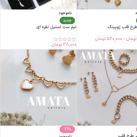
د
ناموجود
جدید
رح قلب ژوپینگ
نیم ست استیل نقره ای
تومان
–
520,000
تومان
38,000
تومان
-21%
ر طرح قلب
ناموجود