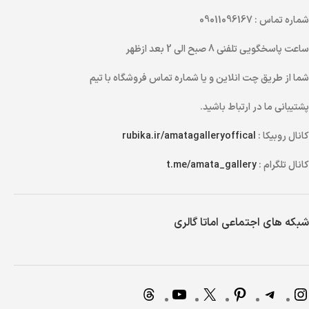
شماره تماس
: 09011096167
ساعت پاسخگویی تلفنی
8 صبح الی 2 بعد ازظهر
شما از طریق
چت انلاین
و یا
شماره تماس
فروشگاه با تیم
پشتیبانی ما در ارتباط باشید.
کانال روبیکا :
rubika.ir/amatagalleryoffical
کانال تلگرام :
t.me/amata_gallery
شبکه های اجتماعی اماتا گالری