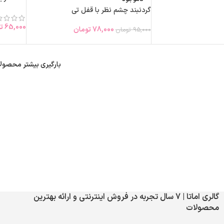
گردنبند چشم نظر با قفل تی
65,000
ت
78,000
تومان
95,000
تومان
بارگیری بیشتر محصول
گالری اماتا | 7 سال تجربه در فروش اینترنتی و ارائه بهترین
محصولات