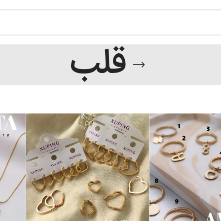
الان بخر بعدا پرداخت کن (:
قلب