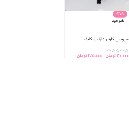
-30%
ناموجود
انتخاب گزینه‌ها
سرویس کارتیر دارک ونکلیف
30,000
تومان
–
175,000
تومان