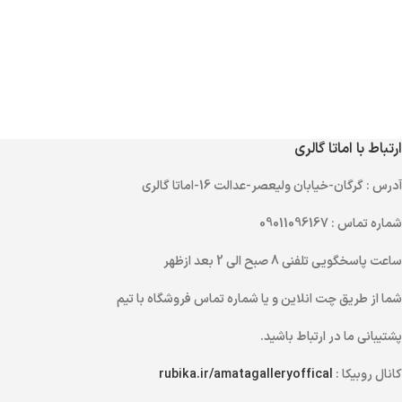
ارتباط با اماتا گالری
آدرس
: گرگان-خیابان ولیعصر-عدالت 16-اماتا گالری
شماره تماس
: 09011096167
ساعت پاسخگویی تلفنی
8 صبح الی 2 بعد ازظهر
شما از طریق
چت انلاین
و یا
شماره تماس
فروشگاه با تیم
پشتیبانی ما در ارتباط باشید.
کانال روبیکا :
rubika.ir/amatagalleryoffical