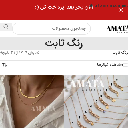
Skip to main content
الان بخر بعدا پرداخت کن (:
رنگ ثابت
رنگ ثابت
نمایش 9–16 از 31 نتیجه
مشاهده فیلترها