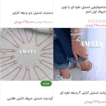
افزودن به سبد خرید
اطلاعات بیشتر
جاسوئیچی استیل نقره ای با اویز
حروف اول اسم
دستبند استیل دو ردیفه کارتیر
195,000
تومان
280,000
تومان
250,000
تومان
جدید
افزودن به سبد خرید
انتخاب گزینه‌ها
پابند استیل کارتیر 2 ردیفه نقره ای
گردنبند استیل حروف لاتین طلایی
235,000
تومان