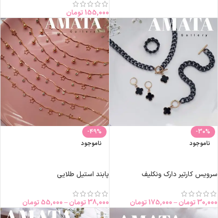
155,000
تومان
-49%
-30%
ناموجود
ناموجود
انتخاب گزینه‌ها
انتخاب گزینه‌ها
سرویس کارتیر دارک ونکلیف
پابند استیل طلایی
30,000
تومان
–
175,000
تومان
38,000
تومان
–
55,000
تومان