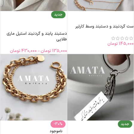
جدید
انتخاب گزینه‌ها
انتخاب گزینه‌ها
ست گردنبند و دستبند وسط کارتیر
دستبند پابند و گردنبند استیل ماری
طلایی
145,000
تومان
135,000
تومان
–
430,000
تومان
جدید
-30%
ناموجود