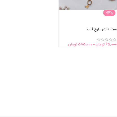
-14%
انتخاب گزینه‌ها
ست کارتیر طرح قلب
65,000
تومان
–
585,000
تومان