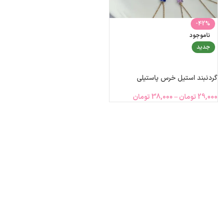
-42%
ناموجود
جدید
انتخاب گزینه‌ها
گردنبند استیل خرس پاستیلی
29,000
تومان
–
38,000
تومان