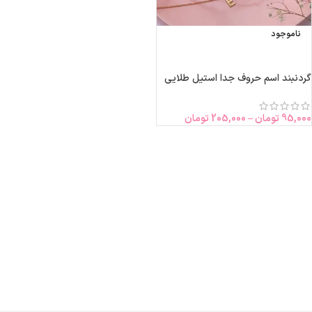
ناموجود
انتخاب گزینه‌ها
گردنبند اسم حروف جدا استیل طلایی
95,000
تومان
–
205,000
تومان