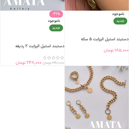
ناموجود
-31%
جدید
ناموجود
جدید
اطلاعات بیشتر
اطلاعات بیشتر
دستبند استیل الیزابت 5 سکه
دستبند استیل الیزابت 2 ردیفه
185,000
تومان
248,000
تومان
360,000
تومان