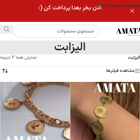
Skip to main content
الان بخر بعدا پرداخت کن (:
الیزابت
الیزابت
نمایش همه 3 نتیجه
مشاهده فیلترها