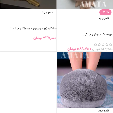
-31%
ناموجود
ناموجود
اطلاعات بیشتر
اطلاعات بیشتر
جاکلیدی دوربین دیجیتال جاساز
عروسک جوش چرکی
735,000
تومان
568,750
تومان
823,750
تومان
ناموجود