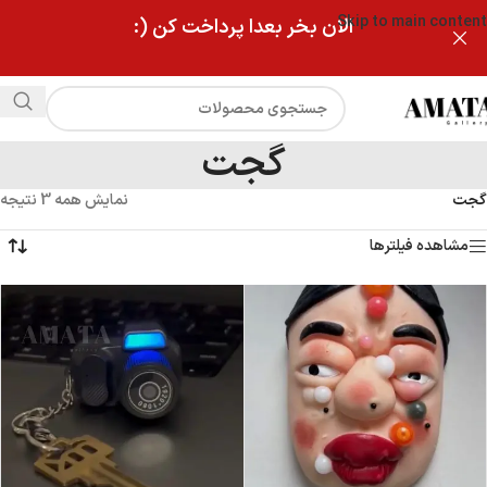
Skip to main content
الان بخر بعدا پرداخت کن (:
گجت
گجت
نمایش همه 3 نتیجه
مشاهده فیلترها