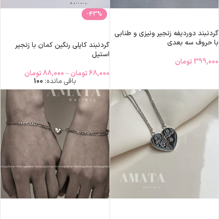
-43%
افزودن به سبد خرید
انتخاب گزینه‌ها
گردنبند دوردیفه زنجیر ونیزی و طنابی
با حروف سه بعدی
گردنبند کاپلی رنگین کمان با زنجیر
استیل
399,000
تومان
68,000
تومان
–
88,000
تومان
باقی مانده:
100
افزودن به سبد خرید
انتخاب گزینه‌ها