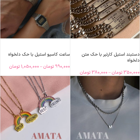
انتخاب گزینه‌ها
انتخاب گزینه‌ها
دستبند استیل کارتیر با حک متن
ساعت کاسیو استیل با حک دلخواه
دلخواه
990,000
تومان
–
1,050,000
تومان
350,000
تومان
–
380,000
تومان