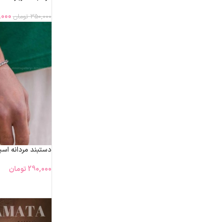
,000
350,000
تومان
دستبند مردانه اسپ
290,000
تومان