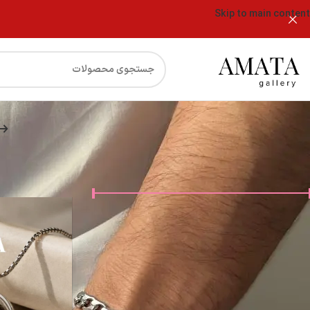
Skip to main content
فیلتر قیمت
اکسسوری مردانه
قیمت:
29,000 تومان
—
4,500,000 تومان
فیلتر
دسته‌های محصولات