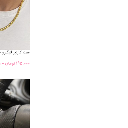
ست کارتیر فیگارو 
195,000
تومان
–
0